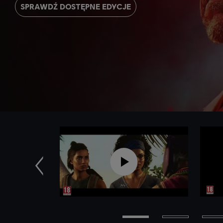
SPRAWDŹ DOSTĘPNE EDYCJE
Poprzednie