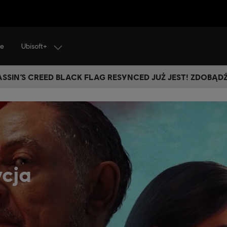
Ubisoft+
je
SSIN’S CREED BLACK FLAG RESYNCED JUŻ JEST! ZDOBĄD
ycja