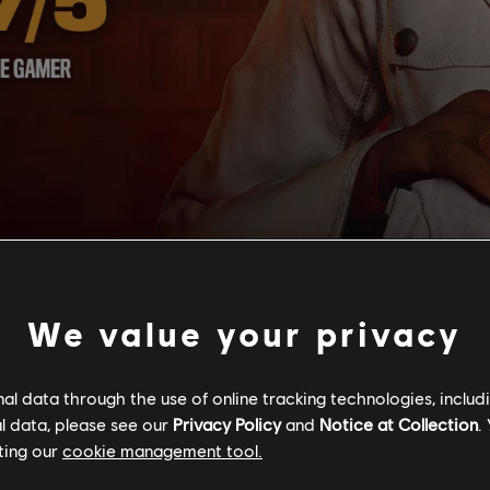
We value your privacy
l data through the use of online tracking technologies, includ
l data, please see our
Privacy Policy
and
Notice at Collection
.
ting our
cookie management tool.