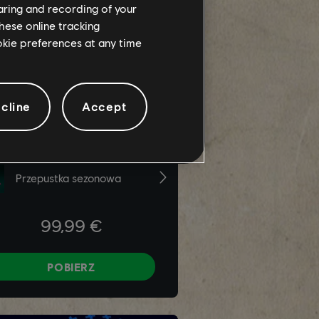
haring and recording of your
hese online tracking
ookie preferences at any time
cline
Accept