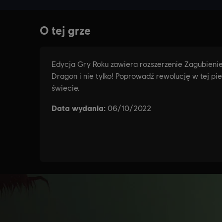
EDYCJ