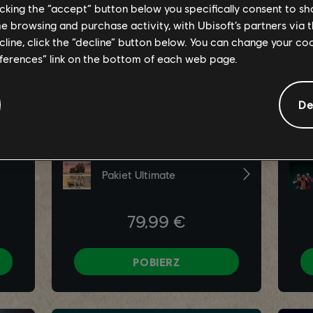
licking the “accept” button below you specifically consent to s
me browsing and purchase activity, with Ubisoft’s partners via t
ecline, click the “decline” button below. You can change your c
eferences” link on the bottom of each web page.
De