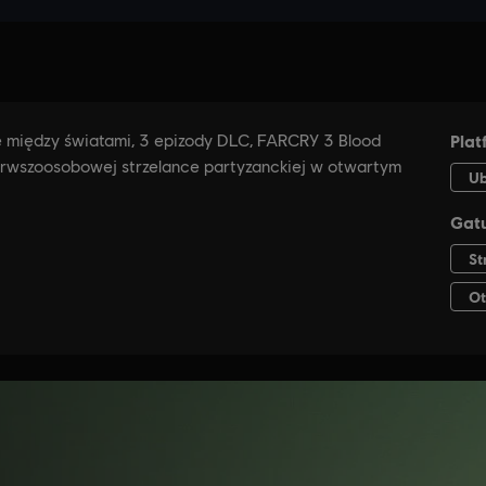
E
INFORMACJE OGÓLNE
SPECYFIKA