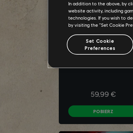
In addition to the above, by c
website activity, including ga
technologies. If you wish to d
by visiting the “Set Cookie Pr
Set Cookie
Preferences