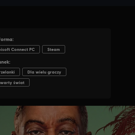
CJE PC