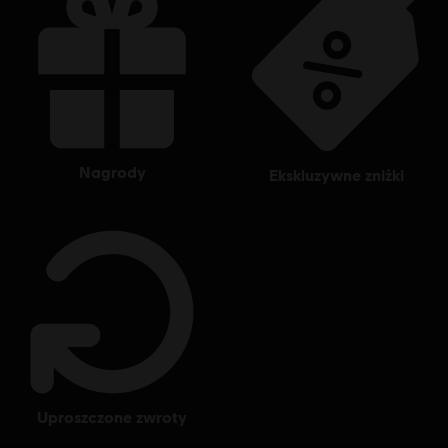
nagrody
ekskluzywne zniżki
uproszczone zwroty