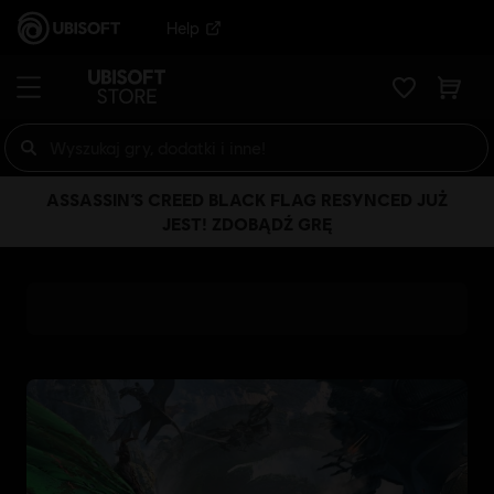
Help
ASSASSIN’S CREED BLACK FLAG RESYNCED JUŻ
JEST! ZDOBĄDŹ GRĘ