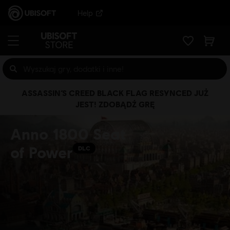
Help
ASSASSIN’S CREED BLACK FLAG RESYNCED JUŻ
JEST! ZDOBĄDŹ GRĘ
Anno 1800 Seat
of Power
DLC