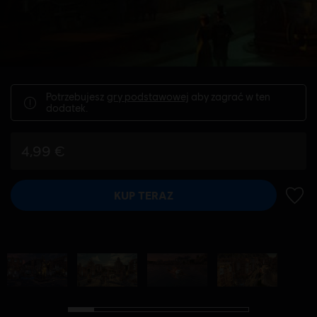
Potrzebujesz
gry podstawowej
aby zagrać w ten
dodatek.
4,99 €
KUP TERAZ
DODA