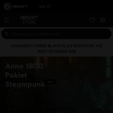
Help
ASSASSIN’S CREED BLACK FLAG RESYNCED JUŻ
JEST! ZDOBĄDŹ GRĘ
Anno 1800
Pakiet
Steampunk
DLC