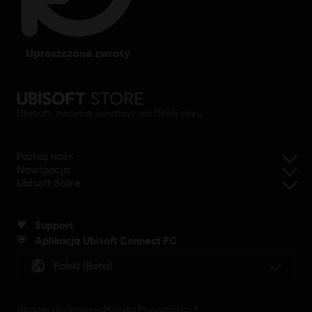
uproszczone zwroty
Ubisoft, twórca światów od 1986 roku.
Poznaj nas<
Nawigacja
Ubisoft Store
Support
Aplikacja Ubisoft Connect PC
Polski (beta)
Warunki użytkowania
Polityka Prywatności