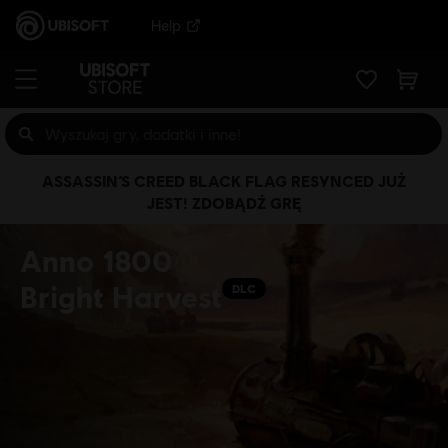
Help
ASSASSIN’S CREED BLACK FLAG RESYNCED JUŻ
JEST! ZDOBĄDŹ GRĘ
Anno 1800
Bright Harvest
DLC