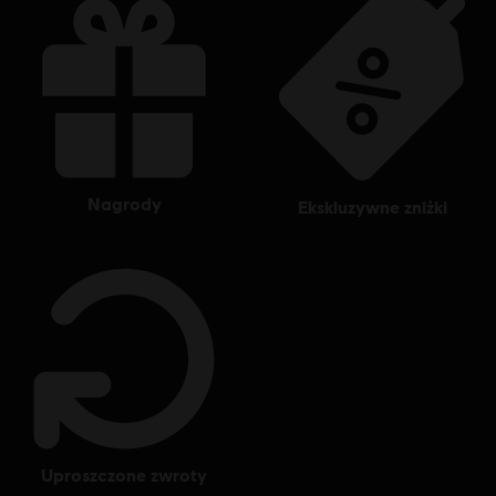
nagrody
ekskluzywne zniżki
uproszczone zwroty