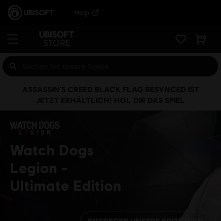
Help
ASSASSIN’S CREED BLACK FLAG RESYNCED IST
JETZT ERHÄLTLICH! HOL DIR DAS SPIEL
Watch Dogs
Legion
Ultimate Edition
ENTDECKE UNSERE EDITIONEN