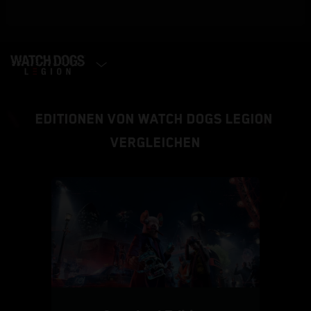
EDITION WÄHLEN