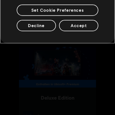
Set Cookie Preferences
Decline
Accept