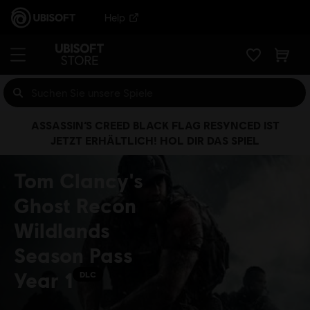
Help
ASSASSIN’S CREED BLACK FLAG RESYNCED IST
JETZT ERHÄLTLICH! HOL DIR DAS SPIEL
Tom Clancy's
Ghost Recon
Wildlands
Season Pass
Year 1
DLC