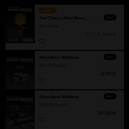
-80%
DLC
Tom Clancy's Ghost Recon Wildlands
Year 2 Pass
3,00 €
14,99 €
DLC
Ghost Recon Wildlands
800 GR Credits
4,99 €
DLC
Ghost Recon Wildlands
7285 GR Credits
34,99 €