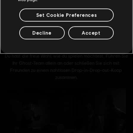
mehr anzeigen
Set Cookie Preferences
Decline
Accept