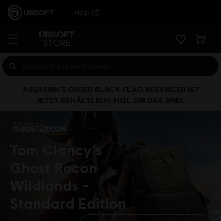
Help
ASSASSIN’S CREED BLACK FLAG RESYNCED IST
JETZT ERHÄLTLICH! HOL DIR DAS SPIEL
Tom Clancy's
Ghost Recon
Wildlands
Standard Edition