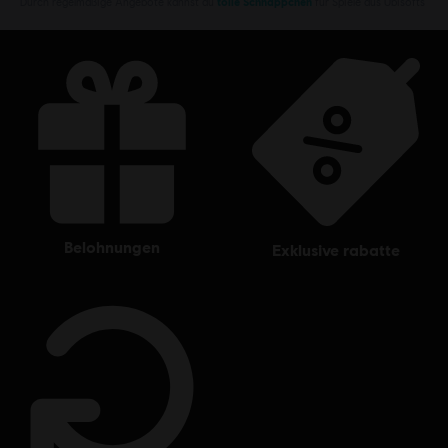
Durch regelmäßige Angebote kannst du
tolle Schnäppchen
für Spiele aus Ubisofts
belohnungen
exklusive rabatte