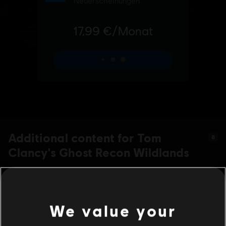
Additional content for Tom
8
Clancy's Ghost Recon Wildlands
We value your