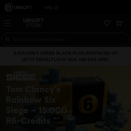
Help
ASSASSIN’S CREED BLACK FLAG RESYNCED IST
JETZT ERHÄLTLICH! HOL DIR DAS SPIEL
Tom Clancy‘s
Rainbow Six
Siege – 15.000
R6-Credits
DLC