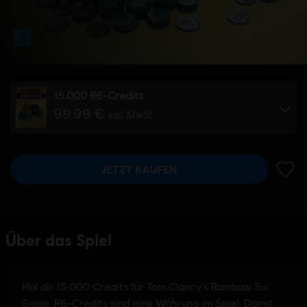
15.000 R6-Credits
99,99 €
inkl. MwSt
JETZT KAUFEN
ZUR 