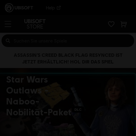
Help
ASSASSIN’S CREED BLACK FLAG RESYNCED IST
JETZT ERHÄLTLICH! HOL DIR DAS SPIEL
Star Wars
Outlaws -
Naboo-
Nobilität-Paket
DLC