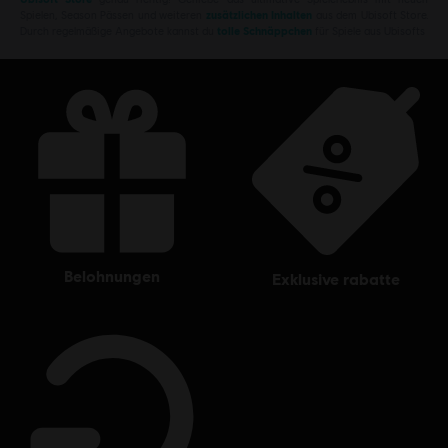
Spielen, Season Pässen und weiteren
zusätzlichen Inhalten
aus dem Ubisoft Store.
Durch regelmäßige Angebote kannst du
tolle Schnäppchen
für Spiele aus Ubisofts
belohnungen
exklusive rabatte