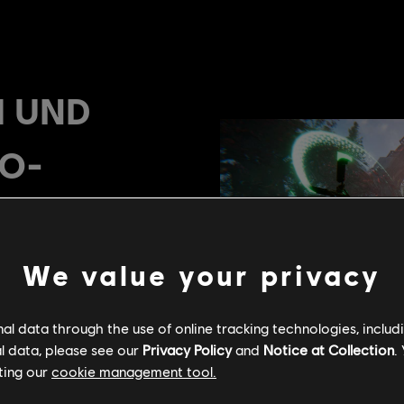
We value your privacy
l data through the use of online tracking technologies, includ
l data, please see our
Privacy Policy
and
Notice at Collection
.
ting our
cookie management tool.