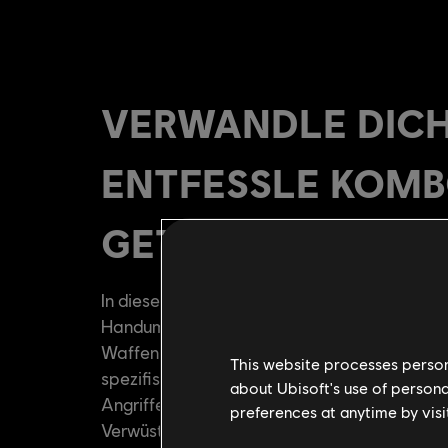
This website processes persona
about Ubisoft's use of persona
preferences at anytime by visi