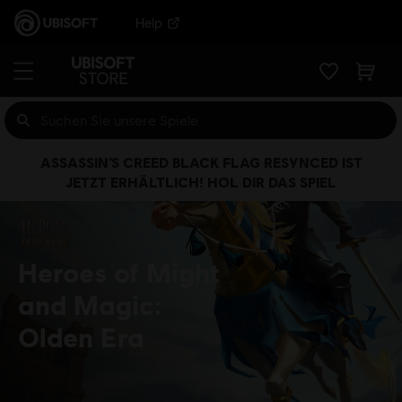
Help
ASSASSIN’S CREED BLACK FLAG RESYNCED IST
JETZT ERHÄLTLICH! HOL DIR DAS SPIEL
Heroes of Might
and Magic:
Olden Era