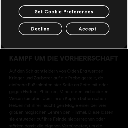
Set Cookie Preferences
Decline
Accept