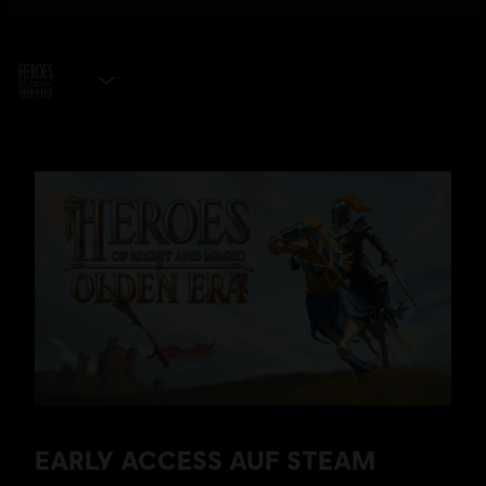
ZUR WUNSCHLISTE HINZUFÜGEN