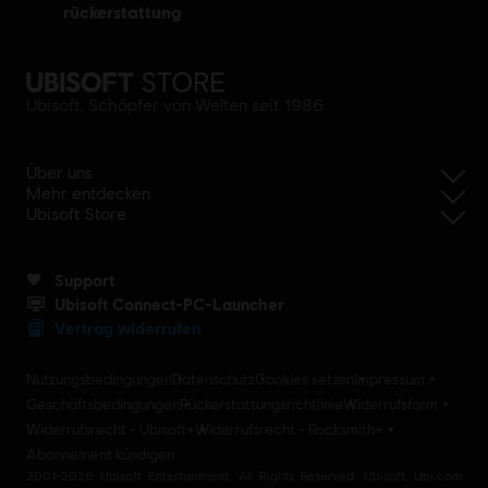
rückerstattung
Ubisoft, Schöpfer von Welten seit 1986
Über uns
Mehr entdecken
Ubisoft Store
Support
Ubisoft Connect-PC-Launcher
Vertrag widerrufen
Nutzungsbedingungen
Datenschutz
Cookies setzen
Impressum
Geschäftsbedingungen
Rückerstattungsrichtlinie
Widerrufsform
Widerrufsrecht - Ubisoft+
Widerrufsrecht - Rocksmith+
Abonnement kündigen
2001-2026 Ubisoft Entertainment. All Rights Reserved. Ubisoft, Ubi.com