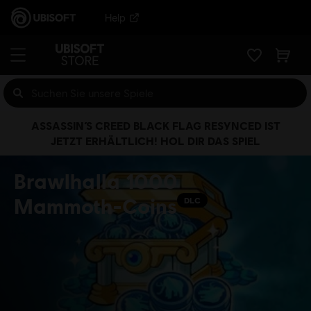
Help
ASSASSIN’S CREED BLACK FLAG RESYNCED IST
JETZT ERHÄLTLICH! HOL DIR DAS SPIEL
Brawlhalla 1000
Mammoth-Coins
DLC