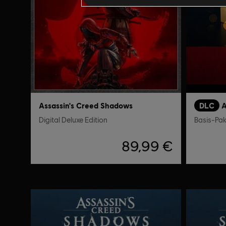
Assassin's Creed Shadows
DLC
A
Digital Deluxe Edition
Basis-Pak
89,99 €