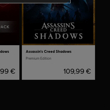
adows
Assassin's Creed Shadows
Premium Edition
,99 €
109,99 €