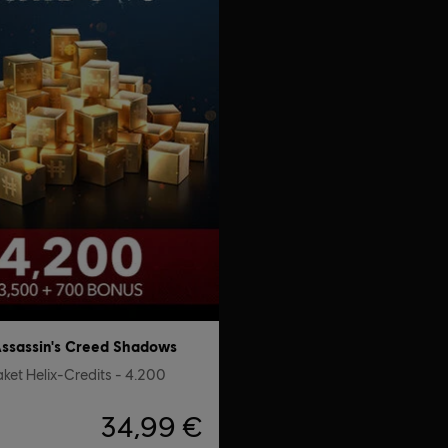
ssassin's Creed Shadows
ket Helix-Credits - 4.200
34,99 €