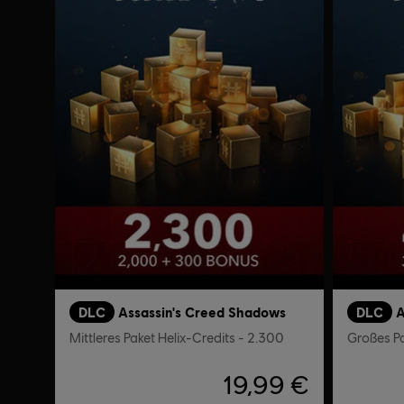
DLC
Assassin's Creed Shadows
DLC
A
Mittleres Paket Helix-Credits - 2.300
Großes Pa
19,99 €