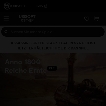
Help
ASSASSIN’S CREED BLACK FLAG RESYNCED IST
JETZT ERHÄLTLICH! HOL DIR DAS SPIEL
Anno 1800
Reiche Ernte
DLC