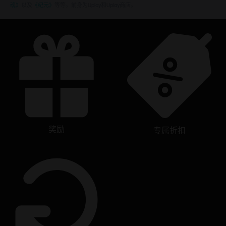
魂》
以及
《纪元》
等等。前身为Uplay和Uplay商店。
奖励
专属折扣