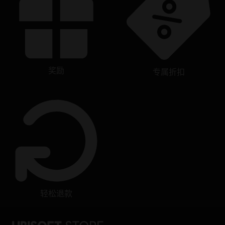
奖励
专属折扣
轻松退款