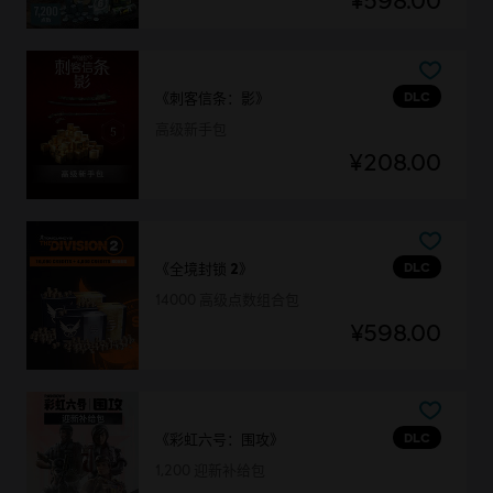
¥598.00
DLC
《刺客信条：影》
高级新手包
¥208.00
DLC
《全境封锁 2》
14000 高级点数组合包
¥598.00
DLC
《彩虹六号：围攻》
1,200 迎新补给包