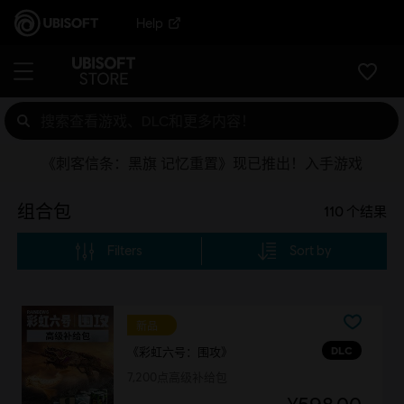
Help
《刺客信条：黑旗 记忆重置》现已推出！入手游戏
组合包
110
个结果
Filters
Sort by
新品
DLC
《彩虹六号：围攻》
7,200点高级补给包