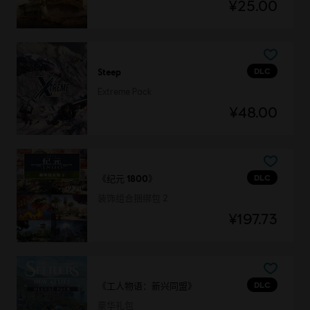
¥25.00
DLC
Steep
Extreme Pack
¥48.00
DLC
《纪元 1800》
装饰组合捆绑包 2
¥197.73
DLC
《工人物语：新兴同盟》
豪华礼包