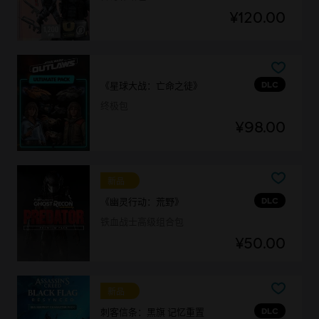
¥120.00
DLC
《星球大战：亡命之徒》
终极包
¥98.00
新品
DLC
《幽灵行动：荒野》
铁血战士高级组合包
¥50.00
新品
DLC
刺客信条：黑旗 记忆重置