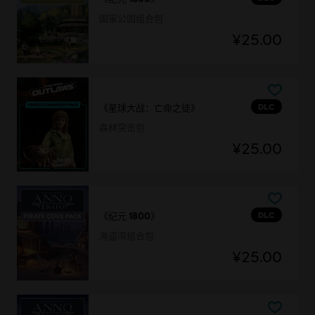
国家公园组合包
¥25.00
DLC
《星球大战：亡命之徒》
森林突击包
¥25.00
DLC
《纪元 1800》
海盗湾组合包
¥25.00