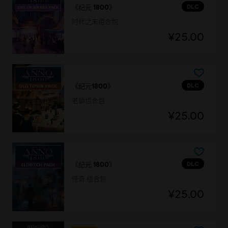
DLC
《纪元 1800》
时代之末组合包
¥25.00
DLC
《纪元1800》
老镇组合包
¥25.00
DLC
《纪元 1800》
怪奇 组合包
¥25.00