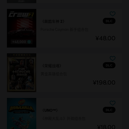
DLC
《飙酷车神 2》
Porsche Cayman 新手组合包
¥48.00
DLC
《荣耀战魂》
黄金英雄组合包
¥198.00
DLC
《UNO™》
《神殿大乱斗》外观组合包
¥18.00