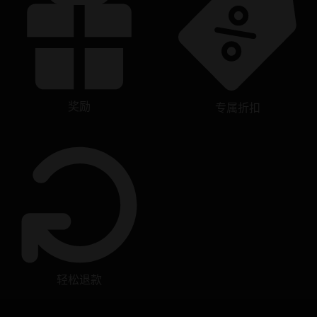
奖励
专属折扣
轻松退款