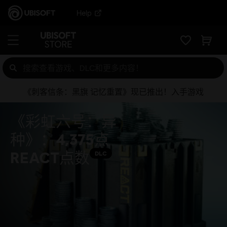
Help
《刺客信条：黑旗 记忆重置》现已推出！入手游戏
《彩虹六号：异
种》：4,375点
REACT点数
DLC