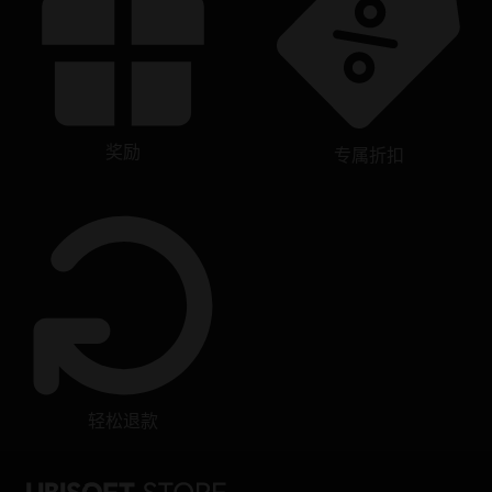
奖励
专属折扣
轻松退款