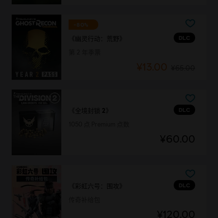
-80%
DLC
《幽灵行动：荒野》
第 2 年季票
¥13.00
¥65.00
DLC
《全境封锁 2》
1050 点 Premium 点数
¥60.00
DLC
《彩虹六号：围攻》
传奇补给包
¥120.00