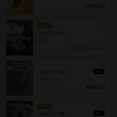
¥149.00
-95%
《幽灵行动：荒野》
标准版
¥10.40
¥208.00
DLC
《彩虹六号：围攻》
1,200点R6点数
¥60.00
-80%
DLC
《幽灵行动：荒野》