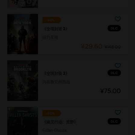
-80%
DLC
《全境封锁 2》
纽约军阀
¥29.60
¥148.00
DLC
《全境封锁 2》
为布鲁克林而战
¥75.00
-80%
DLC
《幽灵行动：荒野》
Fallen Ghosts