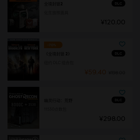
DLC
全境封锁2
化生放核面具
¥120.00
-70%
DLC
《全境封锁 2》
纽约 DLC 组合包
¥59.40
¥198.00
DLC
幽灵行动：荒野
11530点数包
¥298.00