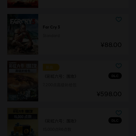
Far Cry 3
Standard
¥88.00
新品
DLC
《彩虹六号：围攻》
7,200点高级补给包
¥598.00
DLC
《彩虹六号：围攻》
15,000点R6点数