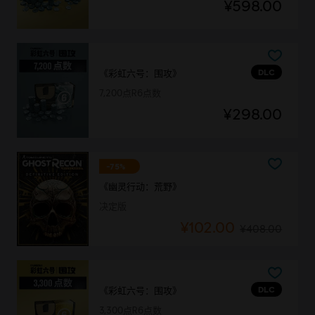
¥598.00
DLC
《彩虹六号：围攻》
7,200点R6点数
¥298.00
-75%
《幽灵行动：荒野》
决定版
¥102.00
¥408.00
DLC
《彩虹六号：围攻》
3,300点R6点数