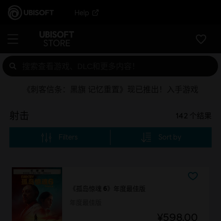
Help
《刺客信条：黑旗 记忆重置》现已推出！入手游戏
射击
142
个结果
Filters
Sort by
《孤岛惊魂 6》年度最佳版
年度最佳版
¥598.00