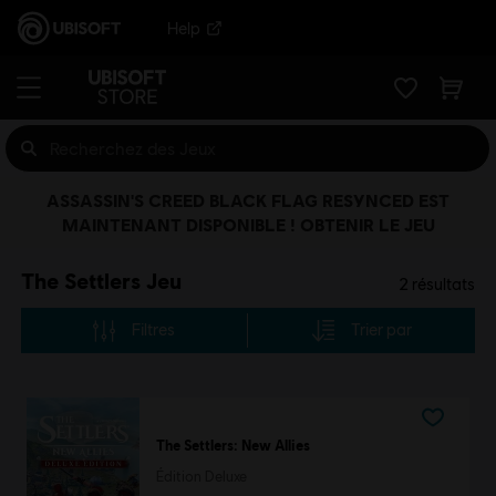
Help
ASSASSIN'S CREED BLACK FLAG RESYNCED EST
MAINTENANT DISPONIBLE ! OBTENIR LE JEU
The Settlers Jeu
2
résultats
Filtres
Trier par
The Settlers: New Allies
Édition Deluxe