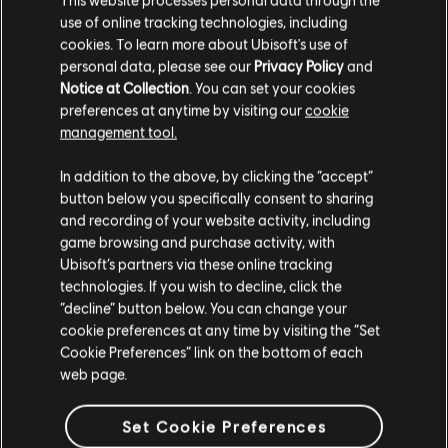
use of online tracking technologies, including
3,99 C$
cookies. To learn more about Ubisoft's use of
personal data, please see our
Privacy Policy
and
Notice at Collection
. You can set your cookies
preferences at anytime by visiting our
cookie
Affichage de
4
objets sur
4
management tool.
Vous êtes à la recherche des jeux vidéo PC les plus récents? Ne cherchez pas plus
Nous pensons que vous êtes en
États-Unis
.
Ubisoft Store
loin que l’
!Profitez d’une expérience de jeu suprême avec de
In addition to the above, by clicking the “accept”
contenus supplémentaires
nouveaux titres, des Season pass et plus de
is
button below you specifically consent to sharing
Si vous souhaitez faire un achat, veuillez vous
and recording of your website activity, including
rendre sur votre Store local.
game browsing and purchase activity, with
Ubisoft’s partners via these online tracking
technologies. If you wish to decline, click the
Rester sur le store actuel
“decline” button below. You can change your
cookie preferences at any time by visiting the “Set
Mettre à jour votre localisation
Cookie Preferences” link on the bottom of each
web page.
Set Cookie Preferences
récompenses
réductions exclusives