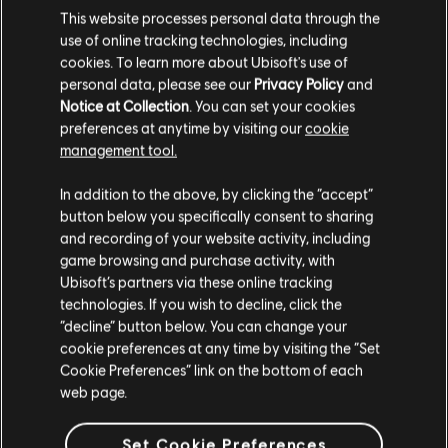
This website processes personal data through the
use of online tracking technologies, including
cookies. To learn more about Ubisoft's use of
personal data, please see our
Privacy Policy
and
Notice at Collection
. You can set your cookies
preferences at anytime by visiting our
cookie
management tool.
Nous pensons que vous êtes en
États-Unis
.
In addition to the above, by clicking the “accept”
button below you specifically consent to sharing
Si vous souhaitez faire un achat, veuillez vous
and recording of your website activity, including
rendre sur votre Store local.
game browsing and purchase activity, with
Ubisoft’s partners via these online tracking
technologies. If you wish to decline, click the
Rester sur le store actuel
“decline” button below. You can change your
cookie preferences at any time by visiting the “Set
Mettre à jour votre localisation
Cookie Preferences” link on the bottom of each
web page.
Set Cookie Preferences