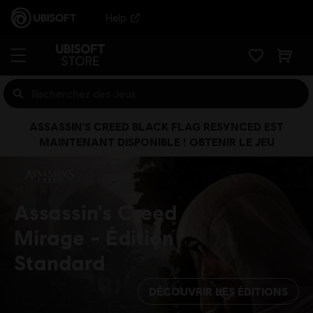
Help
ASSASSIN'S CREED BLACK FLAG RESYNCED EST
MAINTENANT DISPONIBLE ! OBTENIR LE JEU
Assassin's Creed
Mirage
Édition
Standard
DÉCOUVRIR LES ÉDITIONS