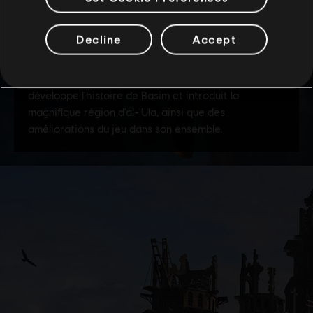
Decline
Accept