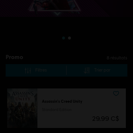
Promo
8
résultats
Filtres
Trier par
Assassin's Creed Unity
Standard Edition
29,99 C$