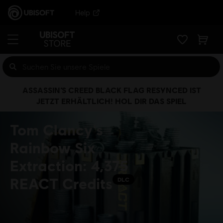
Help
ASSASSIN’S CREED BLACK FLAG RESYNCED IST
JETZT ERHÄLTLICH! HOL DIR DAS SPIEL
Tom Clancy's
Rainbow Six
Extraction: 4,375
REACT Credits
DLC