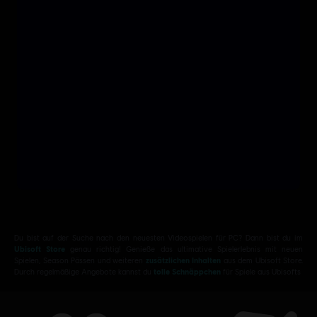
Du bist auf der Suche nach den neuesten Videospielen für PC? Dann bist du im
Ubisoft Store
genau richtig! Genieße das ultimative Spielerlebnis mit neuen
Spielen, Season Pässen und weiteren
zusätzlichen Inhalten
aus dem Ubisoft Store.
Durch regelmäßige Angebote kannst du
tolle Schnäppchen
für Spiele aus Ubisofts