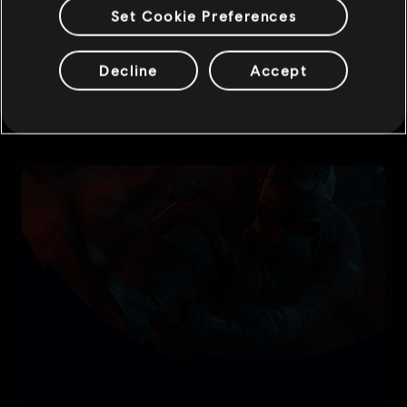
Set Cookie Preferences
Decline
Accept