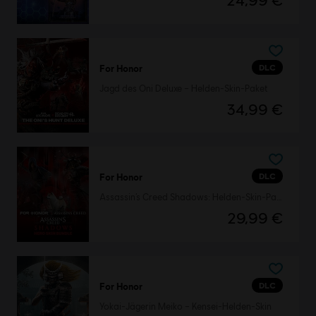
24,99 €
DLC
For Honor
Jagd des Oni Deluxe – Helden-Skin-Paket
34,99 €
DLC
For Honor
Assassin’s Creed Shadows: Helden-Skin-Paket
29,99 €
DLC
For Honor
Yokai-Jägerin Meiko – Kensei-Helden-Skin