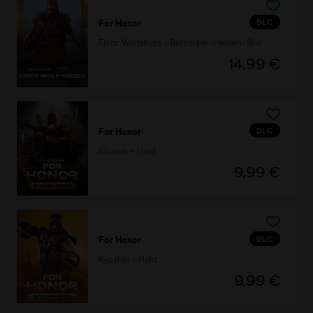
DLC
For Honor
Eivor Wolfskuss – Berserker-Helden-Skin
14,99 €
DLC
For Honor
Khatun – Held
9,99 €
DLC
For Honor
Kyoshin – Held
9,99 €