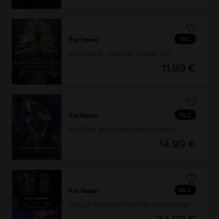
DLC
For Honor
Lord Ramiel – Wächter-Helden-Skin
11,99 €
DLC
For Honor
Held Herr des Schmelztiegels Zenturio
14,99 €
DLC
For Honor
König in Violett und Herr des Schmelztiegels Heldenpaket