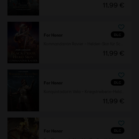
11,99 €
DLC
For Honor
Kommandantin Ravier – Helden-Skin für Schw. Prior
11,99 €
DLC
For Honor
Konquistadorin Vela – Kriegstreiberin-Helden-Skin
11,99 €
DLC
For Honor