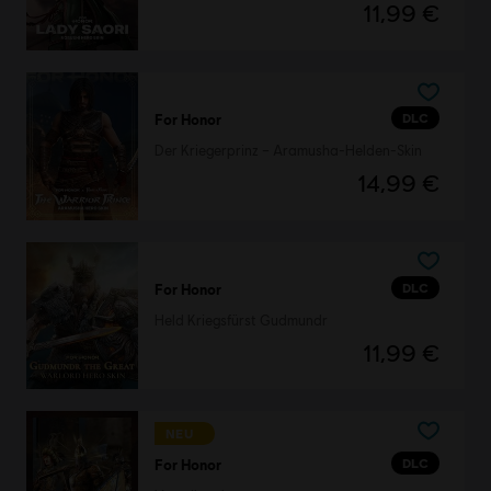
11,99 €
DLC
For Honor
Der Kriegerprinz – Aramusha-Helden-Skin
14,99 €
DLC
For Honor
Held Kriegsfürst Gudmundr
11,99 €
NEU
DLC
For Honor