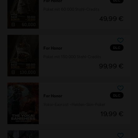
DLC
For Honor
Paket mit 60.000 Stahl-Credits
49,99 €
DLC
For Honor
Paket mit 130.000 Stahl-Credits
99,99 €
DLC
For Honor
Yokai-Exorzist –Helden-Skin-Paket
19,99 €