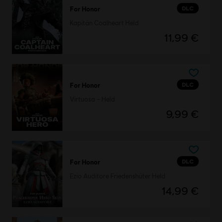
DLC
For Honor
Kapitän Coalheart Held
11,99 €
DLC
For Honor
Virtuosa – Held
9,99 €
DLC
For Honor
Ezio Auditore Friedenshüter Held
14,99 €