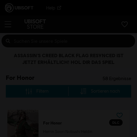
Help
ASSASSIN’S CREED BLACK FLAG RESYNCED IST
JETZT ERHÄLTLICH! HOL DIR DAS SPIEL
For Honor
58
Ergebnisse
Filtern
Sortieren nach
DLC
For Honor
Herrin Saori Nobushi Heldin