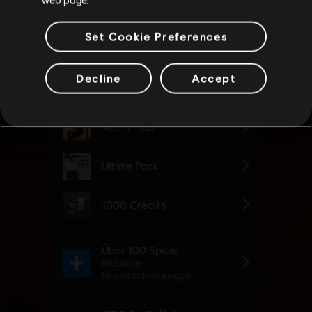
Set Cookie Preferences
Decline
Accept