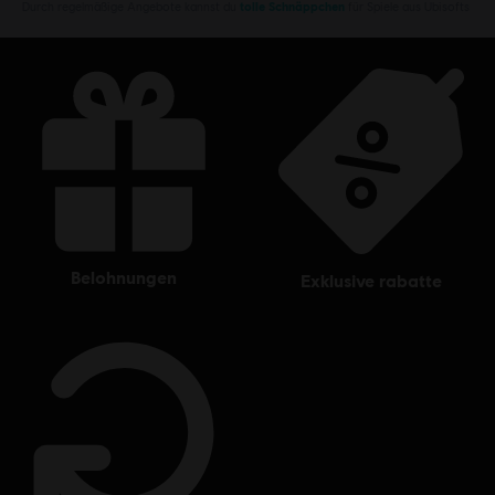
Durch regelmäßige Angebote kannst du
tolle Schnäppchen
für Spiele aus Ubisofts
belohnungen
exklusive rabatte