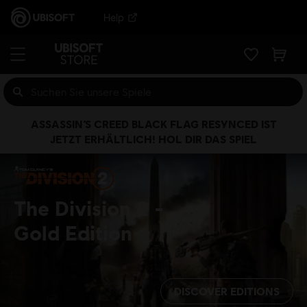
Help
ASSASSIN’S CREED BLACK FLAG RESYNCED IST
JETZT ERHÄLTLICH! HOL DIR DAS SPIEL
The Division 2
Gold Edition
DISCOVER EDITIONS