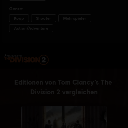
EDITION WÄHLEN