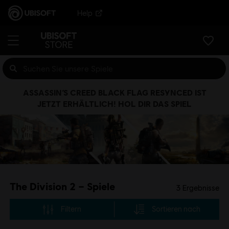
Help
ASSASSIN’S CREED BLACK FLAG RESYNCED IST
JETZT ERHÄLTLICH! HOL DIR DAS SPIEL
The Division 2 – Spiele
3
Ergebnisse
Filtern
Sortieren nach