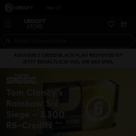
Help
ASSASSIN’S CREED BLACK FLAG RESYNCED IST
JETZT ERHÄLTLICH! HOL DIR DAS SPIEL
Tom Clancy‘s
Rainbow Six
Siege – 3.300
R6-Credits
DLC