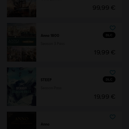
99,99 €
DLC
Anno 1800
Season 3 Pass
19,99 €
DLC
STEEP
Season Pass
19,99 €
Anno