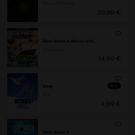
History Collection
39,99 €
Silent Hunter 4: Wolves of the Pacific
Gold Edition
14,99 €
DLC
Steep
90's
4,99 €
Silent Hunter 3