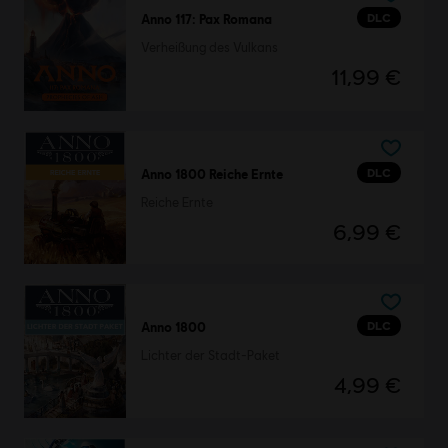
DLC
Anno 117: Pax Romana
Verheißung des Vulkans
11,99 €
DLC
Anno 1800 Reiche Ernte
Reiche Ernte
6,99 €
DLC
Anno 1800
Lichter der Stadt-Paket
4,99 €