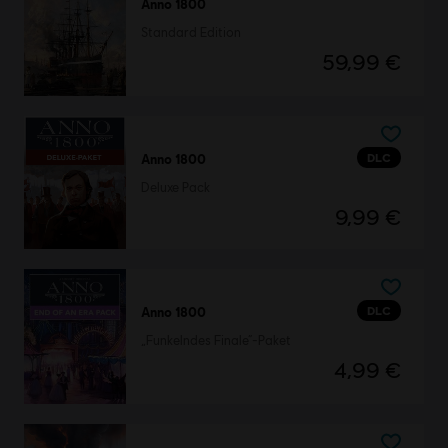
Anno 1800
Standard Edition
59,99 €
DLC
Anno 1800
Deluxe Pack
9,99 €
DLC
Anno 1800
„Funkelndes Finale“-Paket
4,99 €