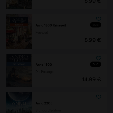
8,99 €
DLC
Anno 1800 Reisezeit
Reisezeit
8,99 €
DLC
Anno 1800
Die Passage
14,99 €
Anno 2205
Standard Edition