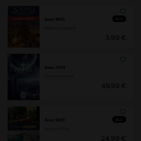
DLC
Anno 1800
Weihnachtspaket
3,99 €
Anno 2205
Ultimate Edition
49,99 €
DLC
Anno 1800
Season 1 Pass
24,99 €