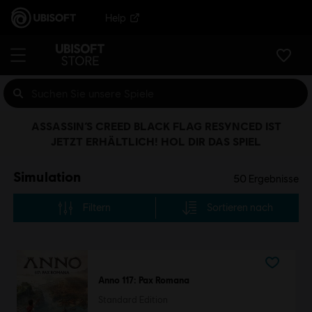
Help
ASSASSIN’S CREED BLACK FLAG RESYNCED IST
JETZT ERHÄLTLICH! HOL DIR DAS SPIEL
Simulation
50
Ergebnisse
Filtern
Sortieren nach
Anno 117: Pax Romana
Standard Edition