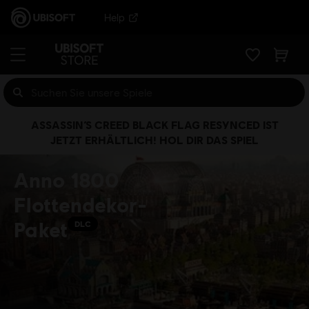
Help
ASSASSIN’S CREED BLACK FLAG RESYNCED IST
JETZT ERHÄLTLICH! HOL DIR DAS SPIEL
Anno 1800
Flottendekor-
Paket
DLC