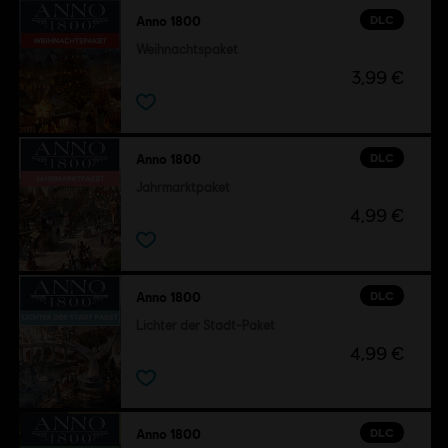
DLC
Anno 1800
Weihnachtspaket
3,99 €
DLC
Anno 1800
Jahrmarktpaket
4,99 €
DLC
Anno 1800
Lichter der Stadt-Paket
4,99 €
DLC
Anno 1800