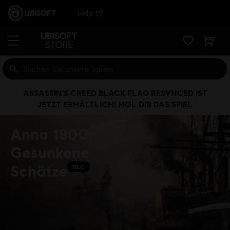
Help
ASSASSIN’S CREED BLACK FLAG RESYNCED IST
JETZT ERHÄLTLICH! HOL DIR DAS SPIEL
Anno 1800:
Gesunkene
Schätze
DLC