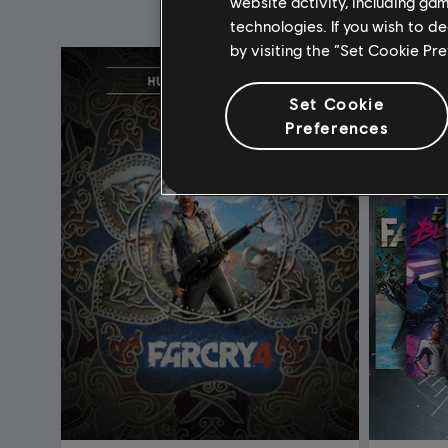
website activity, including ga
technologies. If you wish to d
by visiting the “Set Cookie Pr
Set Cookie
Preferences