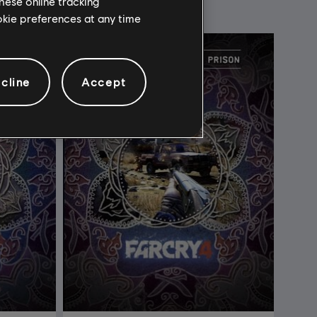
hese online tracking
ookie preferences at any time
cline
Accept