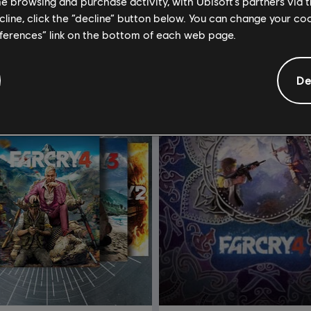
me browsing and purchase activity, with Ubisoft’s partners via t
ecline, click the “decline” button below. You can change your c
eferences” link on the bottom of each web page.
De