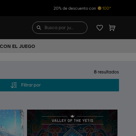
20% de descuento con
100*
 CON EL JUEGO
8
resultados
Filtrar por