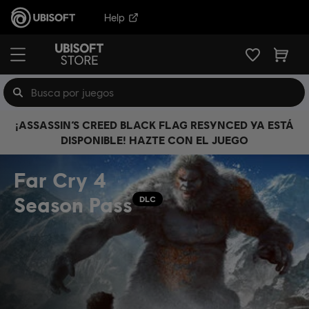
Help
¡ASSASSIN’S CREED BLACK FLAG RESYNCED YA ESTÁ
DISPONIBLE! HAZTE CON EL JUEGO
Far Cry 4
Season Pass
DLC