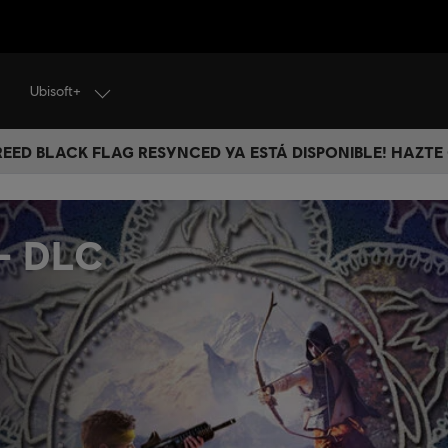
Ubisoft+
CREED BLACK FLAG RESYNCED YA ESTÁ DISPONIBLE! HAZTE
 - DLC