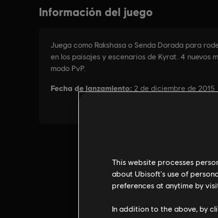
This website processes persona
about Ubisoft's use of persona
preferences at anytime by visi
In addition to the above, by c