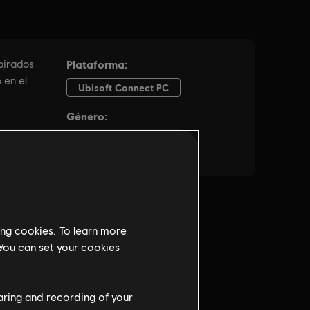
ing cookies. To learn more
 You can set your cookies
haring and recording of your