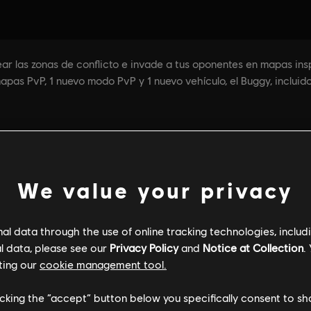
We value your privacy
l data through the use of online tracking technologies, includ
l data, please see our
Privacy Policy
and
Notice at Collection
.
ting our
cookie management tool.
licking the “accept” button below you specifically consent to s