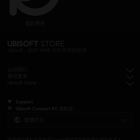
退款簡便
Ubisoft，始於 1986 年的世界創造者
认识我们
發現更多
Ubisoft Store
Support
Ubisoft Connect PC 啟動器
繁體中文
使用條款
隱私政策
设置Cookie
法律聲明
銷售條款
退款政策