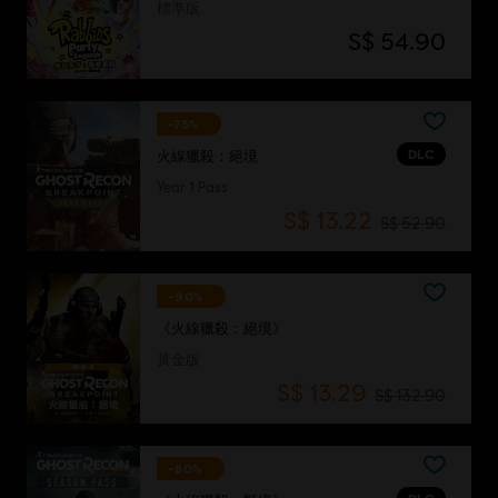
標準版
S$ 54.90
-75%
DLC
火線獵殺：絕境
Year 1 Pass
S$ 13.22
S$ 52.90
-90%
《火線獵殺：絕境》
黃金版
S$ 13.29
S$ 132.90
-80%