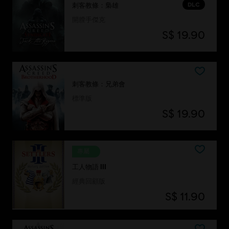
DLC
刺客教條：梟雄
開膛手傑克
S$ 19.90
刺客教條：兄弟會
標準版
S$ 19.90
專屬
工人物語 III
經典回顧版
S$ 11.90