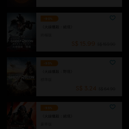
-90%
《火線獵殺：絕境》
終極版
S$ 15.99
S$ 159.90
-95%
《火線獵殺：野境》
標準版
S$ 3.24
S$ 64.90
-95%
《火線獵殺：絕境》
豪華版