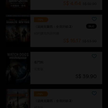
S$ 4.64
S$ 92.90
-70%
DLC
《湯姆克蘭西：全境封鎖 2》
紐約擴充內容同捆
S$ 16.17
S$ 53.90
看門狗
完整版
S$ 39.90
-75%
《湯姆克蘭西：全境封鎖 2》
標準版