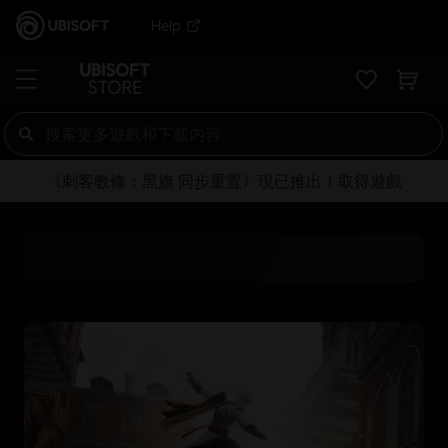
Help
《刺客教條：黑旗 同步重置》現已推出！取得遊戲