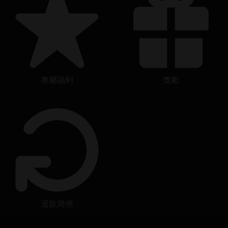
專屬福利
獎勵
退款簡便