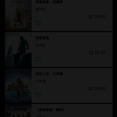
刺客教條：奧德賽
標準版
S$ 79.90
刺客教條
標準版
S$ 13.30
發現之旅：古希臘
古希臘
S$ 26.90
《刺客教條：梟雄》