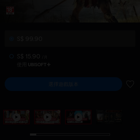
S$ 99.90
S$ 15.90
/月
使用
選擇遊戲版本
新增