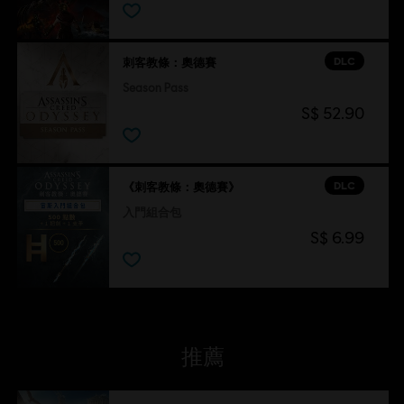
DLC
刺客教條：奧德賽
Season Pass
S$ 52.90
DLC
《刺客教條：奧德賽》
入門組合包
S$ 6.99
推薦