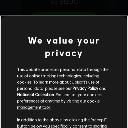
We value your
privacy
This website processes personal data through the
use of online tracking technologies, including
cookies. To learn more about Ubisoft's use of
personal data, please see our
Privacy Policy
and
Notice at Collection
. You can set your cookies
preferences at anytime by visiting our
cookie
management tool.
您是简体中文用户？
In addition to the above, by clicking the “accept”
button below you specifically consent to sharing