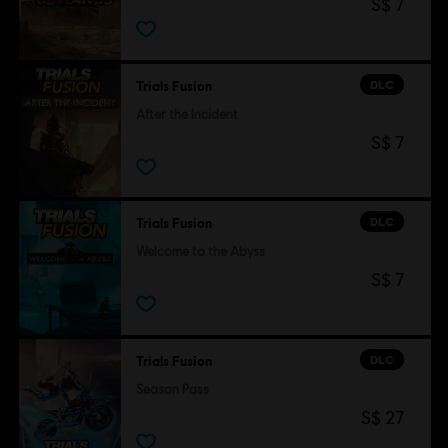
S$ 7
DLC
Trials Fusion
After the Incident
S$ 7
DLC
Trials Fusion
Welcome to the Abyss
S$ 7
DLC
Trials Fusion
Season Pass
S$ 27