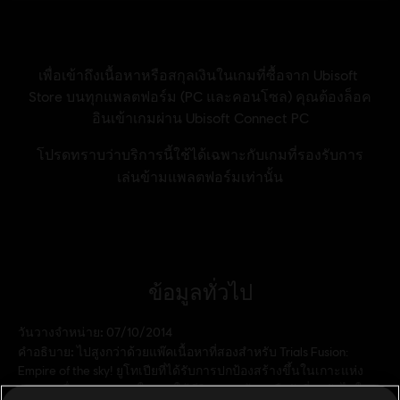
ข้อมูลทั่วไป
วันวางจำหน่าย:
07/10/2014
คำอธิบาย:
ไปสูงกว่าด้วยแพ๊คเนื้อหาที่สองสำหรับ Trials Fusion:
Empire of the sky! ยูโทเปียที่ได้รับการปกป้องสร้างขึ้นในเกาะแห่ง
อนาคตเพื่อความสบายในการใช้ชีวิต คุณพร้อมหรือยังที่จะขับไปใน