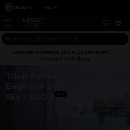
Help
ASSASSIN’S CREED BLACK FLAG RESYNCED วาง
จำหน่ายแล้ววันนี้! ซื้อเลย
Trials Fusion -
Empire of the
Sky - DLC 2
DLC