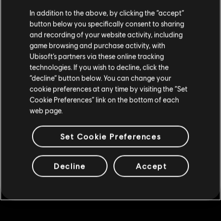
เราคิดว่าตำแหน่งของคุณอยู่ที่
United States
.
4,375 REACT เครดิต
In addition to the above, by clicking the “accept”
button below you specifically consent to sharing
S$ 49
โปรดไปที่สโตร์ประจำประเทศเพื่อทำการสั่งซื้อ
and recording of your website activity, including
game browsing and purchase activity, with
Ubisoft’s partners via these online tracking
DLC
Tom Clancy’s Rainbow Six Extraction
technologies. If you wish to decline, click the
อยู่ในสโตร์ปัจจุบัน
“decline” button below. You can change your
2,400 REACT เครดิต
cookie preferences at any time by visiting the “Set
สลับไปยังสโตร์ในประเทศ
S$ 28
Cookie Preferences” link on the bottom of each
web page.
DLC
Tom Clancy’s Rainbow Six Extraction
Set Cookie Preferences
6,750 REACT เครดิต
S$ 70
Decline
Accept