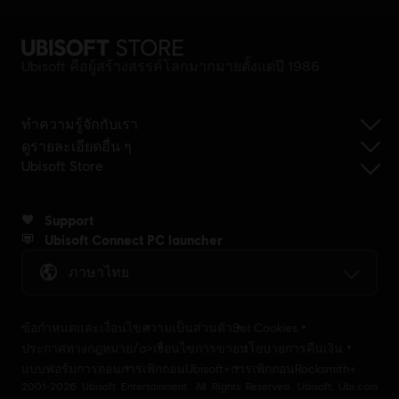
Ubisoft คือผู้สร้างสรรค์โลกมากมายตั้งแต่ปี 1986
ทำความรู้จักกับเรา
ดูรายละเอียดอื่น ๆ
Ubisoft Store
Support
Ubisoft Connect PC launcher
ภาษาไทย
ข้อกำหนดและเงื่อนไข
ความเป็นส่วนตัว
Set Cookies
ประกาศทางกฎหมาย/a>
เงื่อนไขการขาย
นโยบายการคืนเงิน
แบบฟอร์มการถอน
การเพิกถอนUbisoft+
การเพิกถอนRocksmith+
2001-2026 Ubisoft Entertainment. All Rights Reserved. Ubisoft, Ubi.com