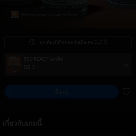
Violence, Improper Language, Anti-Social
คุณต้องมี
ตัวเกมหลัก
เพื่อเล่น DLC นี้
500 REACT เครดิต
S$ 7
ซื้อเลย
เพิ่มไ