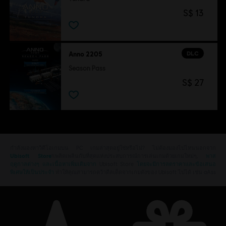
S$ 13
DLC
Anno 2205
Season Pass
S$ 27
กำลังมองหาวิดีโอเกมบน PC เกมล่าสุดอยู่ใช่หรือไม่? ไม่ต้องมองไปไหนนอกจาก
Ubisoft Store
!เพลิดเพลินกับที่สุดแห่งประสบการณ์การเล่นเกมด้วยเกมใหม่ๆ,
พาส
ฤดูกาลต่างๆ และเนื้อหาเพิ่มเติมจาก
Ubisoft Store
โดยจะมีการลดราคาและข้อเสนอ
พิเศษให้เป็นประจำ
ทำให้คุณสามารถคว้าดีลเด็ดจากเกมดังของ Ubisoft ไปได้ เช่น aAss