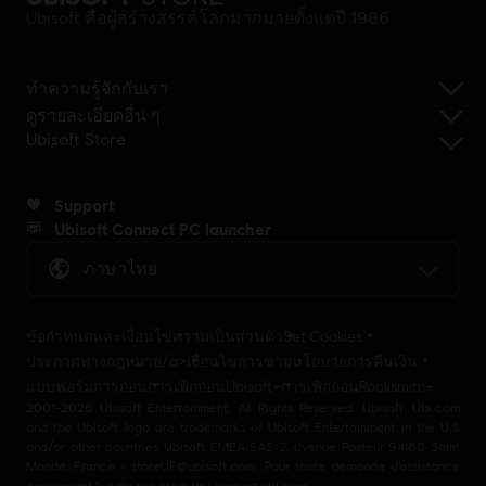
Ubisoft คือผู้สร้างสรรค์โลกมากมายตั้งแต่ปี 1986
ทำความรู้จักกับเรา
ดูรายละเอียดอื่น ๆ
Ubisoft Store
Support
Ubisoft Connect PC launcher
ภาษาไทย
ข้อกำหนดและเงื่อนไข
ความเป็นส่วนตัว
Set Cookies
ประกาศทางกฎหมาย/a>
เงื่อนไขการขาย
นโยบายการคืนเงิน
แบบฟอร์มการถอน
การเพิกถอนUbisoft+
การเพิกถอนRocksmith+
2001-2026 Ubisoft Entertainment. All Rights Reserved. Ubisoft, Ubi.com
and the Ubisoft logo are trademarks of Ubisoft Entertainment in the U.S
and/or other countries Ubisoft EMEA SAS 2, avenue Pasteur 94160 Saint
Mandé, France - storeUE@ubisoft.com. Pour toute demande d’assistance
concernant l’un de nos produits : support.ubi.com