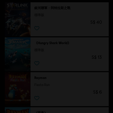
銀河聯軍：阿特拉斯之戰
標準版
S$ 40
《Hungry Shark World》
標準版
S$ 13
Rayman
Fiesta Run
S$ 6
《雷曼》