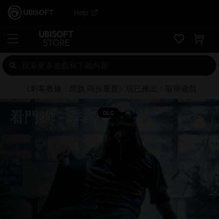
Help
《刺客教條：黑旗 同步重置》現已推出！取得遊戲
看門狗 - 季票
DLC