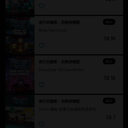
DLC
南方四賤客：浣熊俠聯盟
Bring The Crunch
S$ 16
DLC
南方四賤客：浣熊俠聯盟
From Dusk Till Casa Bonita
S$ 16
DLC
南方四賤客：浣熊俠聯盟
Zaron 遺物-真實之杖服裝與道具包
S$ 7