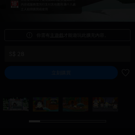
內容或服務需另行支付其他費用 滿十八歲
之人始得購買或使用
你需有
主遊戲
才能遊玩此擴充內容。
S$ 28
立刻購買
新增