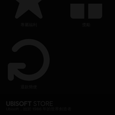
專屬福利
獎勵
退款簡便
Ubisoft，始於 1986 年的世界創造者