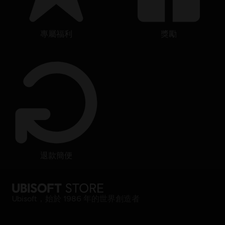
專屬福利
獎勵
退款簡便
Ubisoft，始於 1986 年的世界創造者