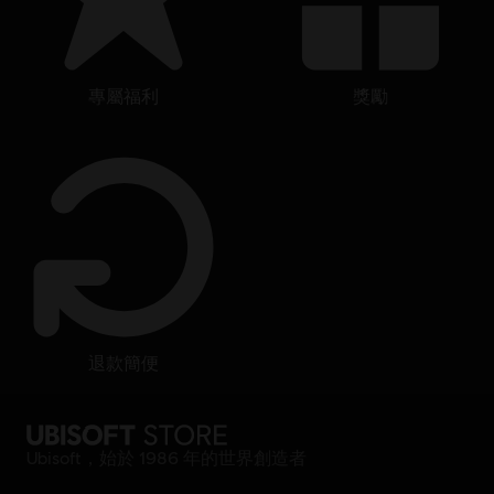
專屬福利
獎勵
退款簡便
Ubisoft，始於 1986 年的世界創造者