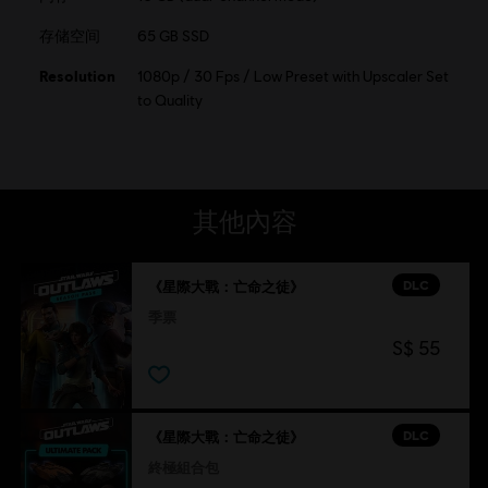
存储空间
65 GB SSD
Resolution
1080p / 30 Fps / Low Preset with Upscaler Set
to Quality
其他內容
DLC
《星際大戰：亡命之徒》
季票
S$ 55
DLC
《星際大戰：亡命之徒》
終極組合包