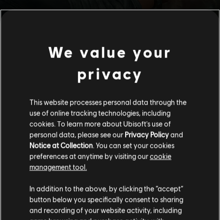
We value your
privacy
This website processes personal data through the
use of online tracking technologies, including
cookies. To learn more about Ubisoft's use of
personal data, please see our
Privacy Policy
and
Notice at Collection
. You can set your cookies
preferences at anytime by visiting our
cookie
management tool.
您是简体中文用户？
In addition to the above, by clicking the “accept”
button below you specifically consent to sharing
请您访问我们的简体中文商店来完成购买
and recording of your website activity, including