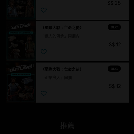
S$ 28
DLC
《星際大戰：亡命之徒》
「獵人的傳承」同捆內
S$ 12
DLC
《星際大戰：亡命之徒》
「企業浪人」同捆
S$ 12
推薦