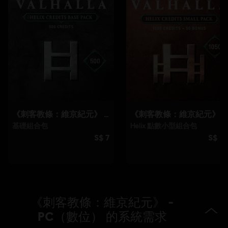
載。
PC 條件:
你需有 Ubisoft 帳號並安裝 Ubisoft Connect 應用程式方可
遊玩此內容。
防竄改軟體:
Denuvo 數位版權管理工具（DRM）隨本遊戲自動安
裝，必須安裝方可啟動遊戲。
單人遊戲：
Yes
© 2021 Ubisoft Entertainment. All Rights Reserved. Assassin's Creed, Ubisoft and the
Ubisoft logo are registered or unregistered trademarks of Ubisoft Entertainment in the
U.S. and/or other countries.
《刺客教條：維京紀元》 -
PC（數位） 的系統需求