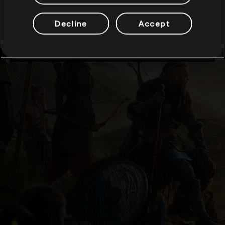
Decline
Accept