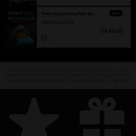
DLC
Trials Rising Acorns Pack Small
Small Acorns Pack
R$ 42,99
Compre seus jogos favoritos online na Ubisoft Store oficial do Brasil.
Produtos novos, edições exclusivas e promoções incríveis: só o melhor da
Ver mais
Ubisoft! A Ubisoft Store Brasil conta com as melhores aventuras …