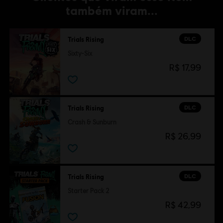
também viram...
DLC
Trials Rising
Sixty-Six
R$ 17,99
DLC
Trials Rising
Crash & Sunburn
R$ 26,99
DLC
Trials Rising
Starter Pack 2
R$ 42,99