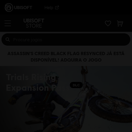
Help
ASSASSIN'S CREED BLACK FLAG RESYNCED JÁ ESTÁ
DISPONÍVEL! ADQUIRA O JOGO
Trials Rising
Expansion Pass
DLC