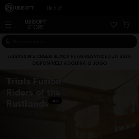
Help
ASSASSIN'S CREED BLACK FLAG RESYNCED JÁ ESTÁ
DISPONÍVEL! ADQUIRA O JOGO
Trials Fusion -
Riders of the
Rustlands
DLC