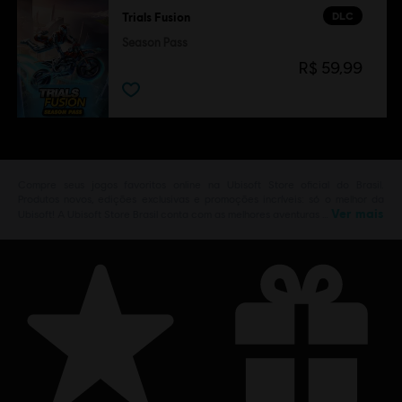
DLC
Trials Fusion
Season Pass
R$ 59,99
Compre seus jogos favoritos online na Ubisoft Store oficial do Brasil.
Produtos novos, edições exclusivas e promoções incríveis: só o melhor da
Ver mais
Ubisoft! A Ubisoft Store Brasil conta com as melhores aventuras …