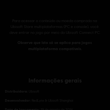
Informações gerais
Distribuidora:
Ubisoft
Desenvolvedor:
RedLynx & Ubisoft Shanghai
Data de lançamento:
19 de agosto de 2014