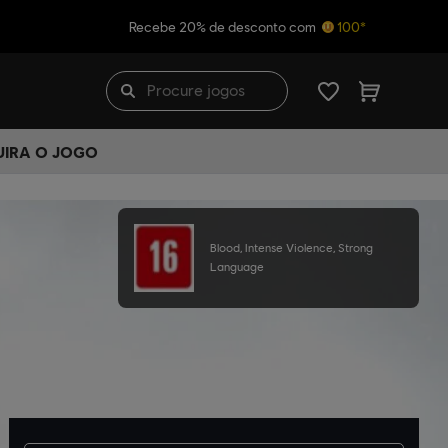
Recebe 20% de desconto com
100*
UIRA O JOGO
Blood, Intense Violence, Strong
Language