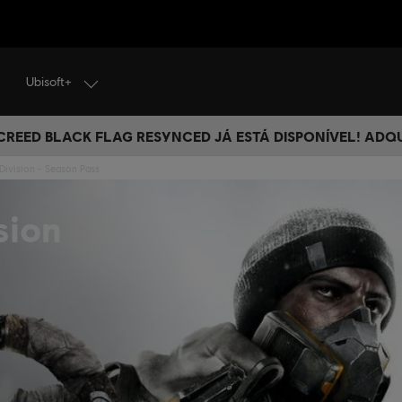
Ubisoft+
 CREED BLACK FLAG RESYNCED JÁ ESTÁ DISPONÍVEL! ADQ
Division - Season Pass
sion