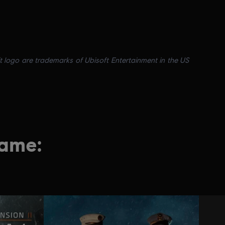
ft logo are trademarks of Ubisoft Entertainment in the US
game: