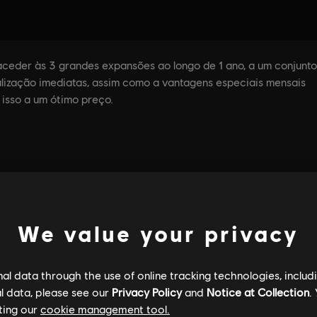
We value your privacy
l data through the use of online tracking technologies, includ
l data, please see our
Privacy Policy
and
Notice at Collection
.
ting our
cookie management tool.