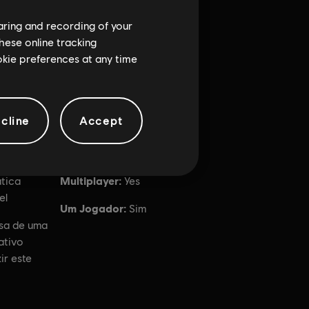
haring and recording of your
hese online tracking
ookie preferences at any time
cline
Accept
Multiplayer:
tica
Yes
el
Um Jogador:
Sim
sa de uma
ativo
ir este