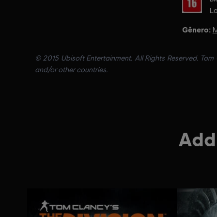
L
Gênero:
M
© 2015 Ubisoft Entertainment. All Rights Reserved. Tom C
and/or other countries.
Addi